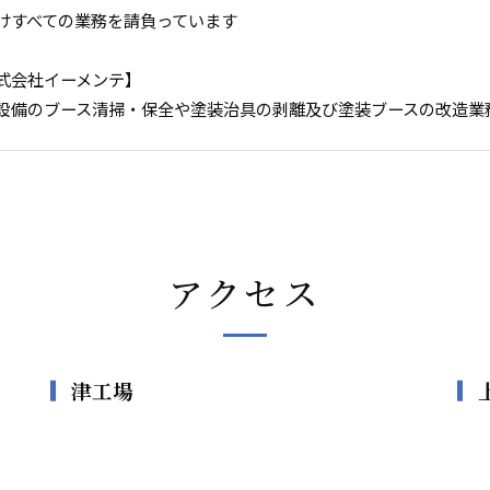
けすべての業務を請負っています
式会社イーメンテ】
設備のブース清掃・保全や塗装治具の剥離及び塗装ブースの改造業
アクセス
津工場