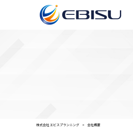
株式会社 エビスプランニング
>
会社概要