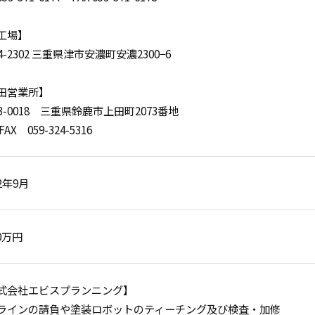
工場】
4-2302 三重県津市安濃町安濃2300−6
田営業所】
3-0018 三重県鈴鹿市上田町2073番地
FAX 059-324-5316
2年9月
00万円
式会社エビスプランニング】
ラインの請負や塗装ロボットのティーチング及び検査・加修