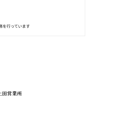
務を行っています
上田営業所