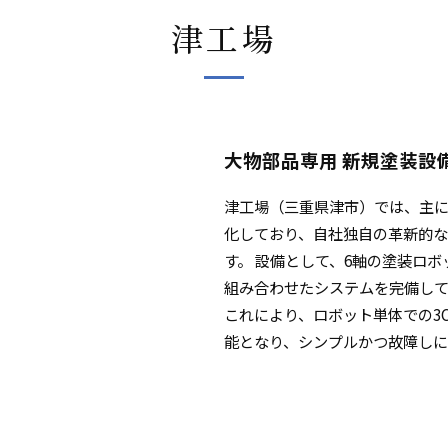
津工場
大物部品専用 新規塗装設備「
津工場（三重県津市）では、主
化しており、自社独自の革新的な新
す。 設備として、6軸の塗装ロ
組み合わせたシステムを完備し
これにより、ロボット単体での3C1
能となり、シンプルかつ故障しに