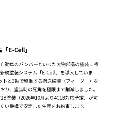
E-Cell」
に自動車のバンパーといった大物部品の塗装に特
規塗装システム「E-Cell」を導入していま
ボットと3軸で稼働する搬送装置（フィーダー）を
ており、塗装時の死角を極限まで削減しました。
B塗装（2026年10月より4C1B対応予定）が可
くい機構で安定した生産をお約束します。