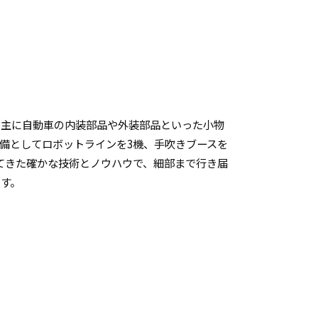
、主に自動車の内装部品や外装部品といった小物
備としてロボットラインを3機、手吹きブースを
てきた確かな技術とノウハウで、細部まで行き届
す。