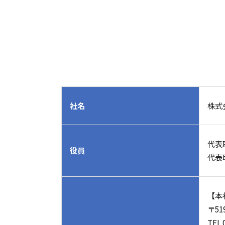
社名
株式
代表
役員
代表
【本
〒51
TEL 