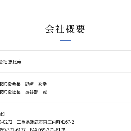
会社概要
会社 恵比寿
取締役会長 野﨑 秀幸
取締役社長 長谷部 誠
社】
9-0272 三重県鈴鹿市東庄内町4167-2
059-371-6177 FAX 059-371-6178