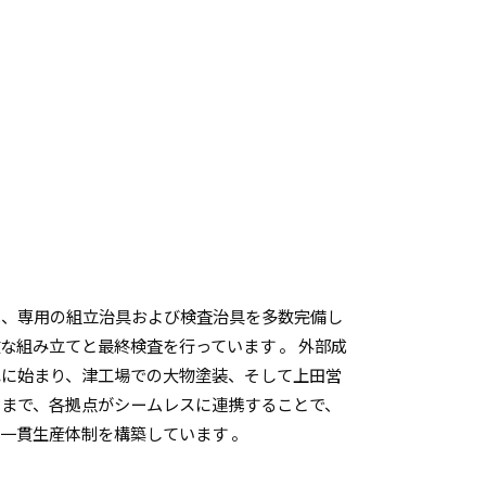
は、専用の組立治具および検査治具を多数完備し
な組み立てと最終検査を行っています 。 外部成
れに始まり、津工場での大物塗装、そして上田営
るまで、各拠点がシームレスに連携することで、
一貫生産体制を構築しています 。